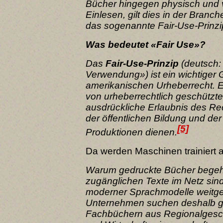
Bücher hingegen physisch und 
Einlesen, gilt dies in der Branch
das sogenannte Fair-Use-Prinzi
Was bedeutet «Fair Use»?
Das
Fair-Use-Prinzip
(deutsch
Verwendung») ist ein wichtiger
amerikanischen Urheberrecht. E
von urheberrechtlich geschützt
ausdrückliche Erlaubnis des Re
der öffentlichen Bildung und de
[5]
Produktionen dienen.
Da werden Maschinen trainiert a
Warum gedruckte Bücher begehrt
zugänglichen Texte im Netz sind
moderner Sprachmodelle weitge
Unternehmen suchen deshalb ge
Fachbüchern aus Regionalgesch