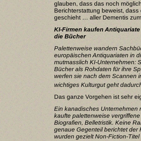
glauben, dass das noch möglich i
Berichterstattung beweist, dass
geschieht … aller Dementis zum
KI-Firmen kaufen Antiquariate
die Bücher
Palettenweise wandern Sachb
europäischen Antiquariaten in d
mutmasslich KI-Unternehmen: S
Bücher als Rohdaten für ihre S
werfen sie nach dem Scannen in
wichtiges Kulturgut geht dadurch
Das ganze Vorgehen ist sehr eig
Ein kanadisches Unternehmen
kaufte palettenweise vergriffen
Biografien, Belletristik. Keine R
genaue Gegenteil berichtet der
wurden gezielt Non-Fiction-Tite