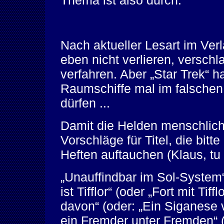
Thema ist also durch.
Nach aktueller Lesart im Ver
eben nicht verlieren, versch
verfahren. Aber „Star Trek“ h
Raumschiffe mal im falsche
dürfen ...
Damit die Helden menschlich
Vorschläge für Titel, die bitt
Heften auftauchen (Klaus, tu 
„Unauffindbar im Sol-System“,
ist Tifflor“ (oder „Fort mit Tif
davon“ (oder: „Ein Siganese 
ein Fremder unter Fremden“ 