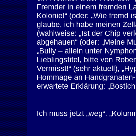
Fremder in einem fremden Lan
Kolonie!“ (oder: „Wie fremd i
glaube, ich habe meinen Zella
(wahlweise: „Ist der Chip verl
abgehauen“ (oder: „Meine Mut
„Bully – allein unter Nymph
Lieblingstitel, bitte von Robe
Vermisst!“ (sehr aktuell), „
Hommage an Handgranaten-He
erwartete Erklärung: „Bostich
Ich muss jetzt „weg“. „Kolumn