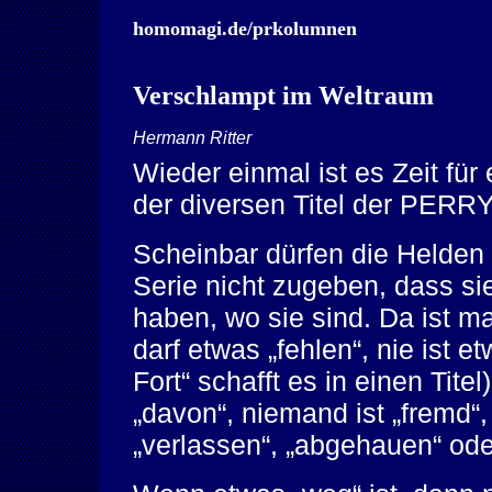
homomagi.de/prkolumnen
Verschlampt im Weltraum
Hermann Ritter
Wieder einmal ist es Zeit für
der diversen Titel der PE
Scheinbar dürfen die Held
Serie nicht zugeben, dass s
haben, wo sie sind. Da ist ma
darf etwas „fehlen“, nie ist e
Fort“ schafft es in einen Tite
„davon“, niemand ist „fremd“, 
„verlassen“, „abgehauen“ od