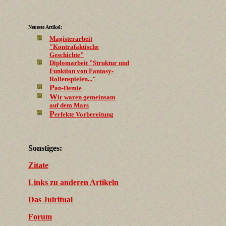
Neueste Artikel:
Magisterarbeit
"Kontrafaktische
Geschichte"
Diplomarbeit "Struktur und
Funktion von Fantasy-
Rollenspielen..."
P
an-Demie
W
ir waren gemeinsam
auf dem Mars
P
erfekte Vorbereitung
Sonstiges:
Zitate
Links zu anderen Artikeln
Das Julritual
Forum